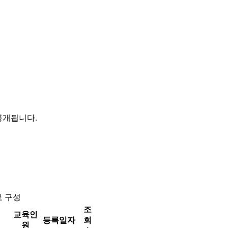
공개됩니다.
로 구성
조
교육인
등록일자
회
원