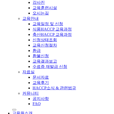
강사진
교육훈련시설
오시는길
교육안내
교육일정 및 신청
식품HACCP 교육과정
축산HACCP 교육과정
신청상태조회
교육신청절차
환급
환불신청
교육결과보고
수료증 재발급 신청
자료실
문서자료
교육후기
HACCP소식 & 관련법규
커뮤니티
공지사항
FAQ
교육원소개