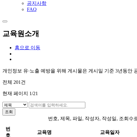
공지사항
FAQ
교육원소개
홈으로 이동
개인정보 유·노출 예방을 위해 게시물은 게시일 기준 3년동안 
전체
201
건
현재 페이지
1
/21
조회
번호, 제목, 파일, 작성자, 작성일, 조회수
번
교육명
교육일자
호