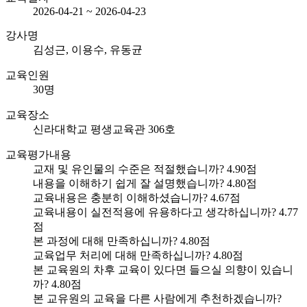
2026-04-21 ~ 2026-04-23
강사명
김성근, 이용수, 유동균
교육인원
30명
교육장소
신라대학교 평생교육관 306호
교육평가내용
교재 및 유인물의 수준은 적절했습니까?
4.90점
내용을 이해하기 쉽게 잘 설명했습니까?
4.80점
교육내용은 충분히 이해하셨습니까?
4.67점
교육내용이 실전적용에 유용하다고 생각하십니까?
4.77
점
본 과정에 대해 만족하십니까?
4.80점
교육업무 처리에 대해 만족하십니까?
4.80점
본 교육원의 차후 교육이 있다면 들으실 의향이 있습니
까?
4.80점
본 교유원의 교육을 다른 사람에게 추천하겠습니까?