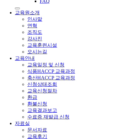
FAQ
교육원소개
인사말
연혁
조직도
강사진
교육훈련시설
오시는길
교육안내
교육일정 및 신청
식품HACCP 교육과정
축산HACCP 교육과정
신청상태조회
교육신청절차
환급
환불신청
교육결과보고
수료증 재발급 신청
자료실
문서자료
교육후기