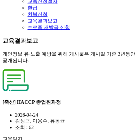
교육신청절차
환급
환불신청
교육결과보고
수료증 재발급 신청
교육결과보고
개인정보 유·노출 예방을 위해 게시물은 게시일 기준 3년동안
공개됩니다.
[축산] HACCP 종업원과정
2026-04-24
김성근, 이용수, 유동균
조회 : 62
교육일자