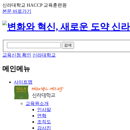
신라대학교 HACCP 교육훈련원
본문 바로가기
검색
교육신청 확인
신라대학교
메인메뉴
사이트맵
교육원소개
인사말
연혁
조직도
강사진