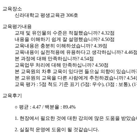
교육장소
신라대학교 평생교육관 306호
교육평가내용
교재 및 유인물의 수준은 적절했습니까?
4.32점
내용을 이해하기 쉽게 잘 설명했습니까?
4.50점
교육내용은 충분히 이해하셨습니까?
4.39점
교육내용이 실전적용에 유용하다고 생각하십니까?
4.46
본 과정에 대해 만족하십니까?
4.54점
교육업무 처리에 대해 만족하십니까?
4.50점
본 교육원의 차후 교육이 있다면 들으실 의향이 있습니까
본 교유원의 교육을 다른 사람에게 추천하겠습니까?
4.5
교육 평가 : 5점 척도 기준 표기 (5점: 우수), (3점 : 보통), (1
교육후기
○ 평균 : 4.47 / 백분율 : 89.4%
1. 현장에서 필요한 것에 대한 강의에 많은 도움을 받았습
2. 실질적 운영에 도움이 될 것같습니다.