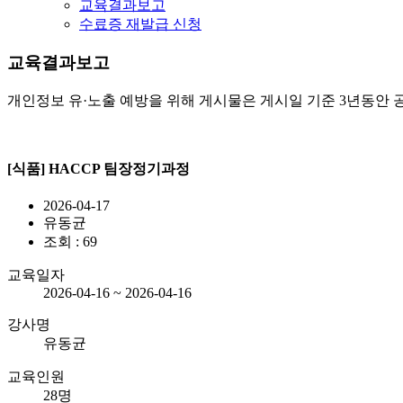
교육결과보고
수료증 재발급 신청
교육결과보고
개인정보 유·노출 예방을 위해 게시물은 게시일 기준 3년동안 
[식품] HACCP 팀장정기과정
2026-04-17
유동균
조회 : 69
교육일자
2026-04-16 ~ 2026-04-16
강사명
유동균
교육인원
28명