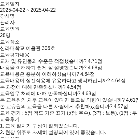
교육일자
2025-04-22 ~ 2025-04-22
강사명
관리자
교육인원
28명
교육장소
신라대학교 예음관 306호
교육평가내용
교재 및 유인물의 수준은 적절했습니까?
4.71점
내용을 이해하기 쉽게 잘 설명했습니까?
4.68점
교육내용은 충분히 이해하셨습니까?
4.64점
교육내용이 실전적용에 유용하다고 생각하십니까?
4.64점
본 과정에 대해 만족하십니까?
4.54점
교육업무 처리에 대해 만족하십니까?
4.68점
본 교육원의 차후 교육이 있다면 들으실 의향이 있습니까?
4.61
본 교유원의 교육을 다른 사람에게 추천하겠습니까?
4.57점
교육 평가 : 5점 척도 기준 표기 (5점: 우수), (3점 : 보통), (1점 : 부
교육후기
1. 교육 절차가 구성이 잘되었습니다.
2. 현장 위주로 자세히 설명되어 있어 좋았습니다.