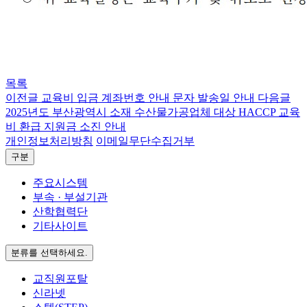
목록
이전글
교육비 입금 계좌번호 안내 문자 발송일 안내
다음글
2025년도 부산광역시 소재 수산물가공업체 대상 HACCP 교육
비 환급 지원금 소진 안내
개인정보처리방침
이메일무단수집거부
구분
주요시스템
부속 · 부설기관
산학협력단
기타사이트
분류를 선택하세요.
교직원포탈
신라넷