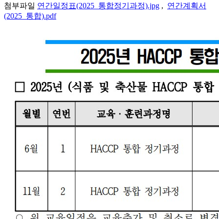
첨부파일
연간일정표(2025_통합정기과정).jpg
,
연간계획서
(2025_통합).pdf